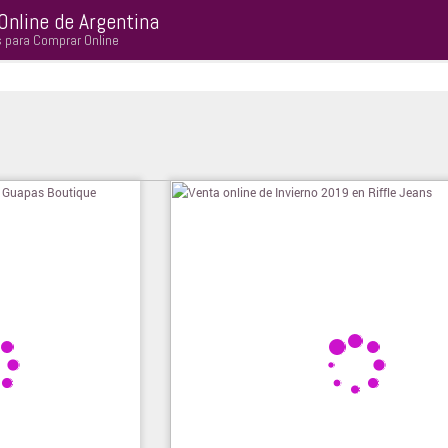
Online de Argentina
s para Comprar Online