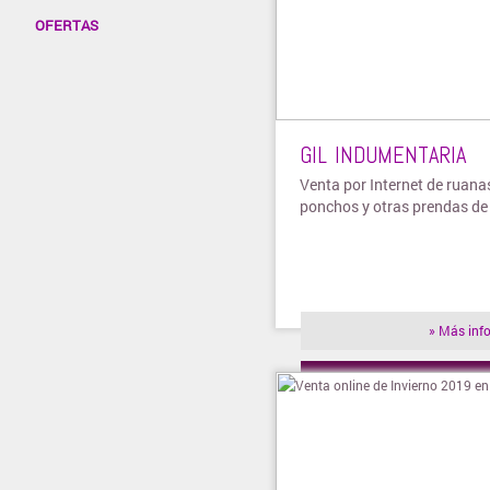
OFERTAS
GIL INDUMENTARIA
Venta por Internet de ruana
ponchos y otras prendas de
» Más inf
» Visitar t