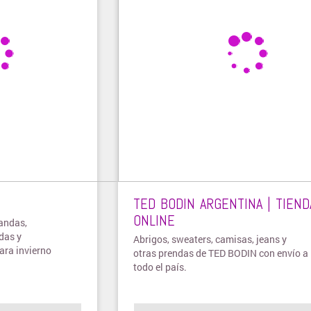
TED BODIN ARGENTINA | TIEND
ONLINE
fandas,
das y
Abrigos, sweaters, camisas, jeans y
ara invierno
otras prendas de TED BODIN con envío a
todo el país.