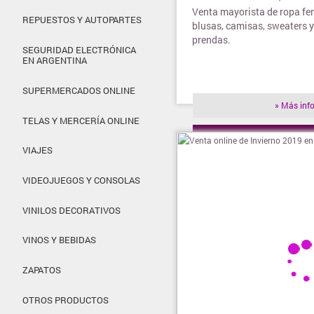
Venta mayorista de ropa fe
REPUESTOS Y AUTOPARTES
blusas, camisas, sweaters y
prendas.
SEGURIDAD ELECTRÓNICA
EN ARGENTINA
SUPERMERCADOS ONLINE
» Más inf
TELAS Y MERCERÍA ONLINE
» Visitar t
VIAJES
VIDEOJUEGOS Y CONSOLAS
VINILOS DECORATIVOS
VINOS Y BEBIDAS
ZAPATOS
OTROS PRODUCTOS