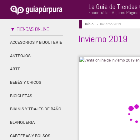
La Guía de Tiendas 
Encontrá las Mejores Página
Inicio
>
Invierno 2019
▼ TIENDAS ONLINE
Invierno 2019
ACCESORIOS Y BIJOUTERIE
ANTEOJOS
ARTE
BEBÉS Y CHICOS
BICICLETAS
BIKINIS Y TRAJES DE BAÑO
BLANQUERIA
CARTERAS Y BOLSOS