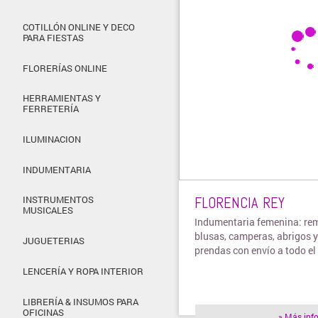
COTILLÓN ONLINE Y DECO
PARA FIESTAS
FLORERÍAS ONLINE
HERRAMIENTAS Y
FERRETERÍA
ILUMINACION
INDUMENTARIA
FLORENCIA REY
INSTRUMENTOS
MUSICALES
Indumentaria femenina: re
blusas, camperas, abrigos y
JUGUETERIAS
prendas con envío a todo el 
LENCERÍA Y ROPA INTERIOR
LIBRERÍA & INSUMOS PARA
OFICINAS
» Más inf