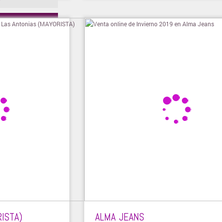
ienda
ISTA)
ALMA JEANS