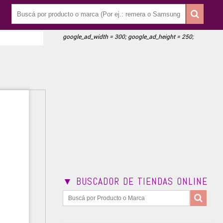
google_ad_width = 300; google_ad_height = 250;
▼ BUSCADOR DE TIENDAS ONLINE