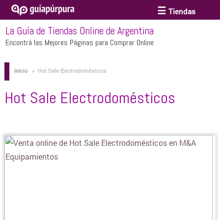
Tiendas
La Guía de Tiendas Online de Argentina
ACCESORIOS Y BIJOUTERIE
Encontrá las Mejores Páginas para Comprar Online
Inicio
>
Hot Sale Electrodomésticos
ANTEOJOS
Hot Sale Electrodomésticos
ARTE
BEBÉS Y CHICOS
BICICLETAS
BIKINIS Y TRAJES DE BAÑO