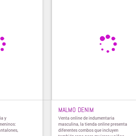
MALMO DENIM
ia y
Venta online de indumentaria
meninos:
masculina, la tienda online presenta
antalones,
diferentes combos que incluyen