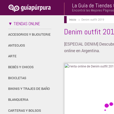
La Guía de Tiendas 
Encontrá las Mejores Página
Inicio
>
Denim outfit 2019
▼ TIENDAS ONLINE
Denim outfit 20
ACCESORIOS Y BIJOUTERIE
[ESPECIAL DENIM] Descubrí 
ANTEOJOS
online en Argentina.
ARTE
BEBÉS Y CHICOS
BICICLETAS
BIKINIS Y TRAJES DE BAÑO
BLANQUERIA
CARTERAS Y BOLSOS