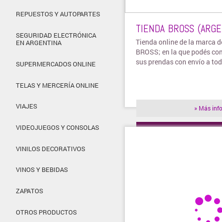
REPUESTOS Y AUTOPARTES
TIENDA BROSS (ARGE
SEGURIDAD ELECTRÓNICA
Tienda online de la marca 
EN ARGENTINA
BROSS; en la que podés co
sus prendas con envío a tod
SUPERMERCADOS ONLINE
TELAS Y MERCERÍA ONLINE
VIAJES
» Más inf
VIDEOJUEGOS Y CONSOLAS
» Visitar t
VINILOS DECORATIVOS
VINOS Y BEBIDAS
ZAPATOS
OTROS PRODUCTOS