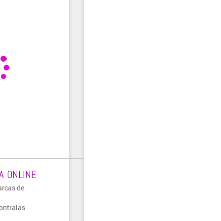
A ONLINE
arcas de
ontralas