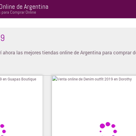
Online de Argentina
s para Comprar Online
19
ahora las mejores tiendas online de Argentina para comprar d