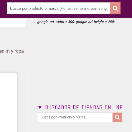
google_ad_width = 300; google_ad_height = 250;
enim y ropa
▼ BUSCADOR DE TIENDAS ONLINE