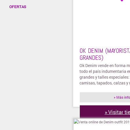
OFERTAS
OK DENIM (MAYORIST
GRANDES)
Ok Denim vende en forma m
todo el país indumentaria en
grandes y talles especiales:
camisas, tapados, calzas y 
» Más inf
» Visitar t