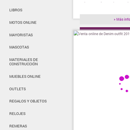
Indumentaria. Envíos a todo
LIBROS
» Más inf
MOTOS ONLINE
» Visitar t
MAYORISTAS
MASCOTAS
MATERIALES DE
CONSTRUCCIÓN
MUEBLES ONLINE
OUTLETS
REGALOS Y OBJETOS
RELOJES
REMERAS