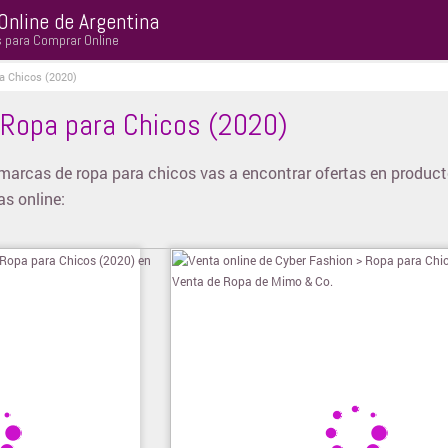
Online de Argentina
s para Comprar Online
a Chicos (2020)
 Ropa para Chicos (2020)
 marcas de ropa para chicos vas a encontrar ofertas en produc
s online: