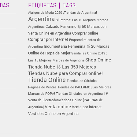
ADAS
ETIQUETAS | TAGS
Abrigos de Moda 2020 ¡Tiendas de Argentina!
Argentina
Billeteras: Las 10 Mejores Marcas
Calzado Femenino 🥇 50 Marcas con
Argentinas
Comprar online
Venta Online en Argentina
Comprar por Internet
Emprendimientos de
Indumentaria Femenina 🥇 20 Marcas
Argentina
Online de Ropa de Mujer
Sandalias Online 2019 :
Shop Online
Las 15 Mejores Marcas de Argentina
Tienda Nube 🥇 Las 350 Mejores
Tiendas Nube para Comprar online!
Tienda Online
Tiendas de Córdoba ::
Paginas de Ventas
Tiendas de PALERMO ¡Las Mejores
TP
Marcas de ROPA!
Tiendas Oficiales en Argentina
Venta de Electrodomésticos Online [PAGINAS de
Venta online
Venta por internet
Argentina]
Vestidos Online en Argentina