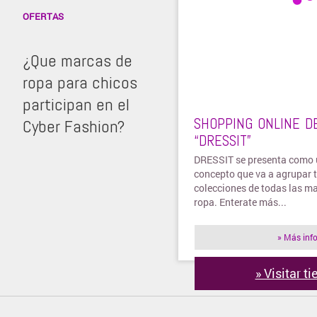
OFERTAS
¿Que marcas de
ropa para chicos
participan en el
SHOPPING ONLINE D
Cyber Fashion?
“DRESSIT”
DRESSIT se presenta como 
concepto que va a agrupar 
colecciones de todas las m
ropa. Enterate más...
» Más inf
» Visitar t