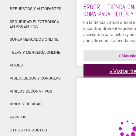
BROER – TIENDA ON
REPUESTOS Y AUTOPARTES
ROPA PARA BEBÉS Y
SEGURIDAD ELECTRÓNICA
En la tienda virtual oficial 
EN ARGENTINA
encontrar diferentes prenda
accesorios para bebes y niñ
SUPERMERCADOS ONLINE
años de edad. La tienda rea
todo el país!
TELAS Y MERCERÍA ONLINE
» Más inf
VIAJES
» Visitar t
VIDEOJUEGOS Y CONSOLAS
VINILOS DECORATIVOS
VINOS Y BEBIDAS
ZAPATOS
OTROS PRODUCTOS