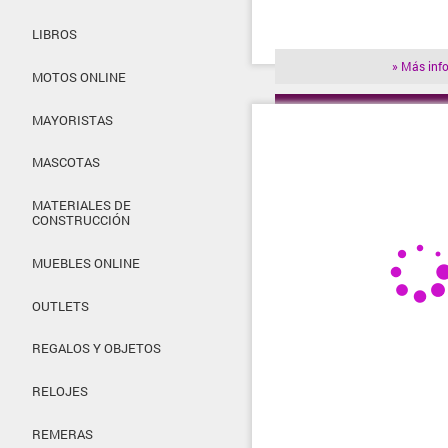
LIBROS
» Más inf
MOTOS ONLINE
» Visitar t
MAYORISTAS
MASCOTAS
MATERIALES DE
CONSTRUCCIÓN
MUEBLES ONLINE
OUTLETS
REGALOS Y OBJETOS
RELOJES
REMERAS