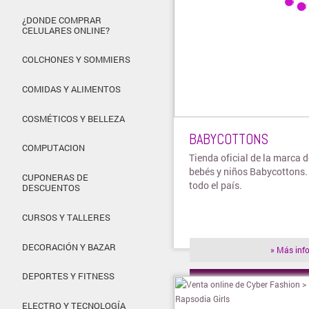
¿DONDE COMPRAR
CELULARES ONLINE?
COLCHONES Y SOMMIERS
COMIDAS Y ALIMENTOS
COSMÉTICOS Y BELLEZA
BABYCOTTONS
COMPUTACION
Tienda oficial de la marca 
bebés y niños Babycottons.
CUPONERAS DE
todo el país.
DESCUENTOS
CURSOS Y TALLERES
DECORACIÓN Y BAZAR
» Más inf
DEPORTES Y FITNESS
» Visitar t
ELECTRO Y TECNOLOGÍA