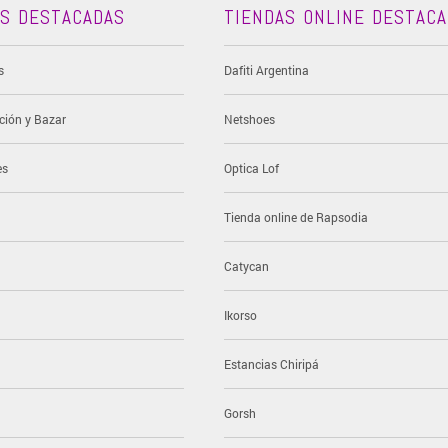
AS DESTACADAS
TIENDAS ONLINE DESTAC
s
Dafiti Argentina
ción y Bazar
Netshoes
es
Optica Lof
Tienda online de Rapsodia
Catycan
Ikorso
Estancias Chiripá
Gorsh