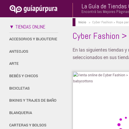
La Guía de Tiendas 
Encontrá las Mejores Página
Inicio
>
Cyber Fashion > Ropa par
▼ TIENDAS ONLINE
Cyber Fashion >
ACCESORIOS Y BIJOUTERIE
En las siguientes tiendas y
ANTEOJOS
seleccionados en sus tienda
ARTE
BEBÉS Y CHICOS
BICICLETAS
BIKINIS Y TRAJES DE BAÑO
BLANQUERIA
CARTERAS Y BOLSOS