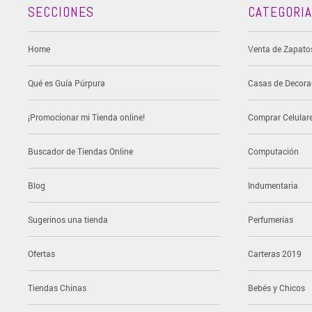
SECCIONES
CATEGORI
Home
Venta de Zapato
Qué es Guía Púrpura
Casas de Decora
¡Promocionar mi Tienda online!
Comprar Celular
Buscador de Tiendas Online
Computación
Blog
Indumentaria
Sugerinos una tienda
Perfumerías
Ofertas
Carteras 2019
Tiendas Chinas
Bebés y Chicos