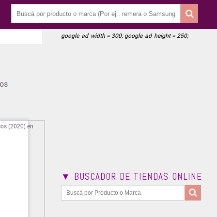
google_ad_width = 300; google_ad_height = 250;
tos
▼ BUSCADOR DE TIENDAS ONLINE