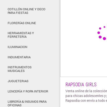
COTILLÓN ONLINE Y DECO
PARA FIESTAS
FLORERÍAS ONLINE
HERRAMIENTAS Y
FERRETERÍA
ILUMINACION
INDUMENTARIA
INSTRUMENTOS
MUSICALES
JUGUETERIAS
RAPSODIA GIRLS
Venta online de la colecció
LENCERÍA Y ROPA INTERIOR
para chicas adolescentes y 
Rapsodia con envío a todo e
LIBRERÍA & INSUMOS PARA
OFICINAS