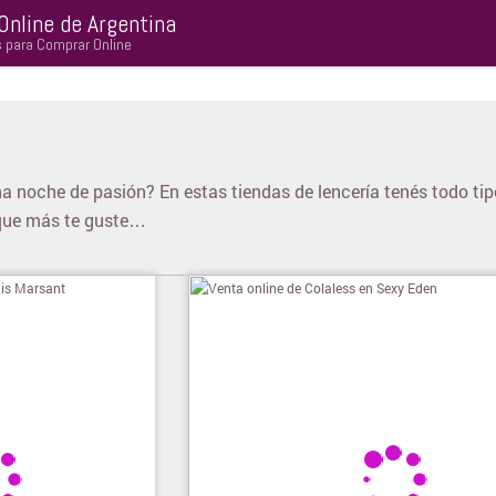
Online de Argentina
s para Comprar Online
a noche de pasión? En estas tiendas de lencería tenés todo tip
a que más te guste…