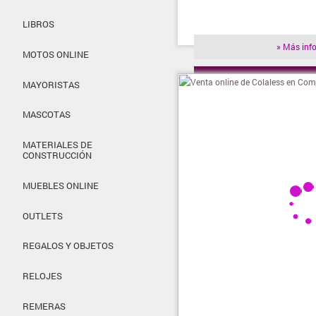
LIBROS
» Más inf
MOTOS ONLINE
» Visitar t
MAYORISTAS
MASCOTAS
MATERIALES DE
CONSTRUCCIÓN
MUEBLES ONLINE
OUTLETS
REGALOS Y OBJETOS
RELOJES
REMERAS