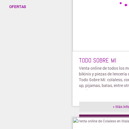
OFERTAS
TODO SOBRE MI
Venta online de todos los 
bikinis y piezas de lencería
Todo Sobre Mi: colaless, c
up, pijamas, batas, entre ot
productos.
» Más inf
» Visitar t