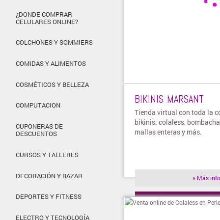
¿DONDE COMPRAR
CELULARES ONLINE?
COLCHONES Y SOMMIERS
COMIDAS Y ALIMENTOS
COSMÉTICOS Y BELLEZA
BIKINIS MARSANT
COMPUTACION
Tienda virtual con toda la c
bikinis: colaless, bombacha
CUPONERAS DE
mallas enteras y más.
DESCUENTOS
CURSOS Y TALLERES
DECORACIÓN Y BAZAR
» Más inf
DEPORTES Y FITNESS
» Visitar t
ELECTRO Y TECNOLOGÍA