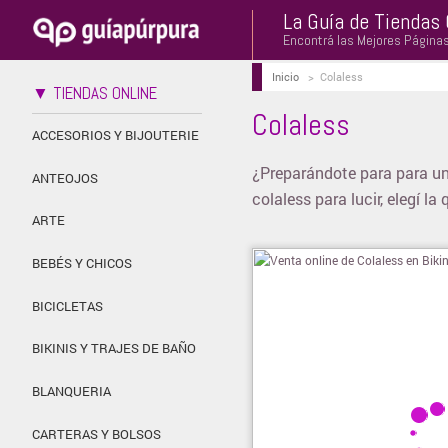
La Guía de Tiendas 
Encontrá las Mejores Página
Inicio
>
Colaless
▼ TIENDAS ONLINE
Colaless
ACCESORIOS Y BIJOUTERIE
¿Preparándote para para un
ANTEOJOS
colaless para lucir, elegí l
ARTE
BEBÉS Y CHICOS
BICICLETAS
BIKINIS Y TRAJES DE BAÑO
BLANQUERIA
CARTERAS Y BOLSOS