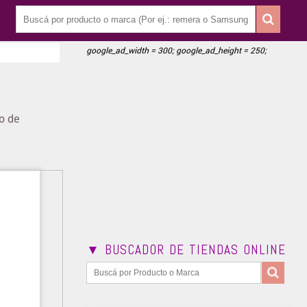
google_ad_width = 300; google_ad_height = 250;
o de
▼ BUSCADOR DE TIENDAS ONLINE