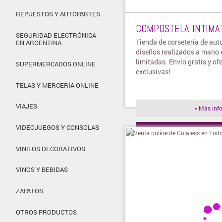
REPUESTOS Y AUTOPARTES
COMPOSTELA INTIMA
SEGURIDAD ELECTRÓNICA
Tienda de corsetería de auto
EN ARGENTINA
diseños realizados a mano 
limitadas. Envio gratis y of
SUPERMERCADOS ONLINE
exclusivas!
TELAS Y MERCERÍA ONLINE
VIAJES
» Más inf
VIDEOJUEGOS Y CONSOLAS
» Visitar t
VINILOS DECORATIVOS
VINOS Y BEBIDAS
ZAPATOS
OTROS PRODUCTOS