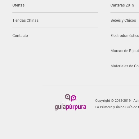
Ofertas
Carteras 2019
Tiendas Chinas
Bebés y Chicos
Contacto
Electrodoméstic
Marcas de Bijout
Materiales de Co
Copyright © 2013-2019 |
Avi
La Primera y única
Guía de 