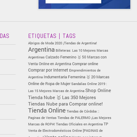
ADAS
ETIQUETAS | TAGS
Abrigos de Moda 2020 ¡Tiendas de Argentina!
Argentina
Billeteras: Las 10 Mejores Marcas
Calzado Femenino 🥇 50 Marcas con
Argentinas
Comprar online
Venta Online en Argentina
Comprar por Internet
Emprendimientos de
Indumentaria Femenina 🥇 20 Marcas
Argentina
Online de Ropa de Mujer
Sandalias Online 2019 :
Shop Online
Las 15 Mejores Marcas de Argentina
Tienda Nube 🥇 Las 350 Mejores
Tiendas Nube para Comprar online!
Tienda Online
Tiendas de Córdoba ::
Paginas de Ventas
Tiendas de PALERMO ¡Las Mejores
TP
Marcas de ROPA!
Tiendas Oficiales en Argentina
Venta de Electrodomésticos Online [PAGINAS de
Venta online