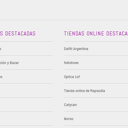
AS DESTACADAS
TIENDAS ONLINE DESTAC
s
Dafiti Argentina
ción y Bazar
Netshoes
es
Optica Lof
Tienda online de Rapsodia
Catycan
Ikorso