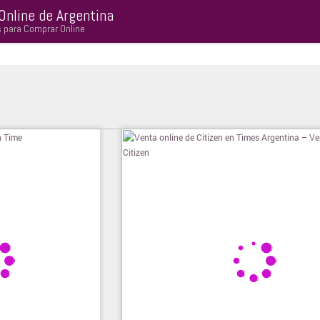
Online de Argentina
s para Comprar Online