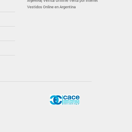
Venta por internet
Argentina]
Vestidos Online en Argentina