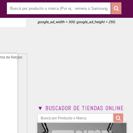
google_ad_width = 300; google_ad_height = 250;
▼ BUSCADOR DE TIENDAS ONLINE