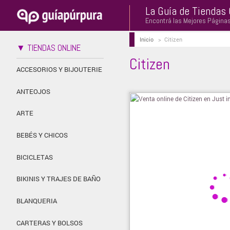
La Guía de Tiendas 
Encontrá las Mejores Página
Inicio
>
Citizen
▼ TIENDAS ONLINE
Citizen
ACCESORIOS Y BIJOUTERIE
ANTEOJOS
ARTE
BEBÉS Y CHICOS
BICICLETAS
BIKINIS Y TRAJES DE BAÑO
BLANQUERIA
CARTERAS Y BOLSOS