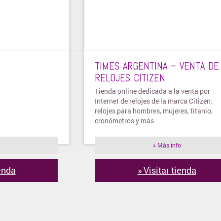
TIMES ARGENTINA – VENTA DE
RELOJES CITIZEN
Tienda online dedicada a la venta por
Internet de relojes de la marca Citizen:
relojes para hombres, mujeres, titanio,
cronómetros y más
o
» Más info
ienda
» Visitar tienda