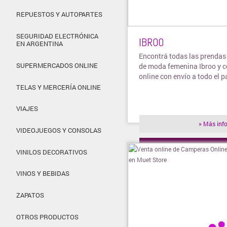
REPUESTOS Y AUTOPARTES
SEGURIDAD ELECTRÓNICA
IBROO
EN ARGENTINA
Encontrá todas las prendas
SUPERMERCADOS ONLINE
de moda femenina Ibroo y 
online con envío a todo el p
TELAS Y MERCERÍA ONLINE
VIAJES
» Más inf
VIDEOJUEGOS Y CONSOLAS
» Visitar t
VINILOS DECORATIVOS
VINOS Y BEBIDAS
ZAPATOS
OTROS PRODUCTOS