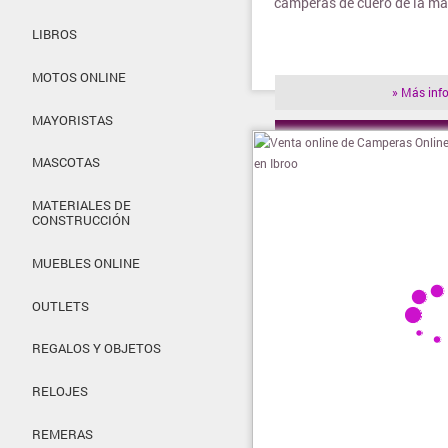
camperas de cuero de la m
LIBROS
MOTOS ONLINE
» Más inf
MAYORISTAS
» Visitar t
MASCOTAS
MATERIALES DE
CONSTRUCCIÓN
MUEBLES ONLINE
OUTLETS
REGALOS Y OBJETOS
RELOJES
REMERAS