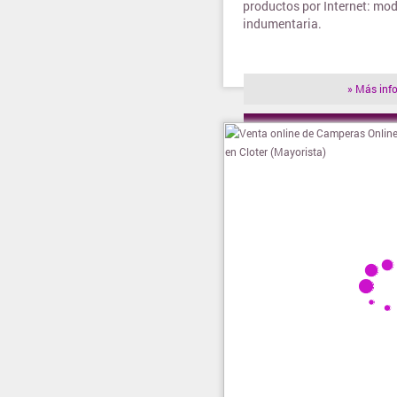
productos por Internet: mod
indumentaria.
» Más inf
» Visitar t