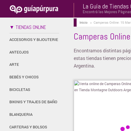
La Guía de Tiendas 
Encontrá las Mejores Página
Inicio
>
Camperas Online: 15 Mar
▼ TIENDAS ONLINE
Camperas Online
ACCESORIOS Y BIJOUTERIE
Encontramos distintas pági
ANTEOJOS
estas tiendas tienen precio
ARTE
Argentina.
BEBÉS Y CHICOS
BICICLETAS
BIKINIS Y TRAJES DE BAÑO
BLANQUERIA
CARTERAS Y BOLSOS