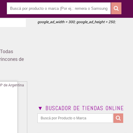
google_ad_width = 300; google_ad_height = 250;
 Todas
 rincones de
▼ BUSCADOR DE TIENDAS ONLINE