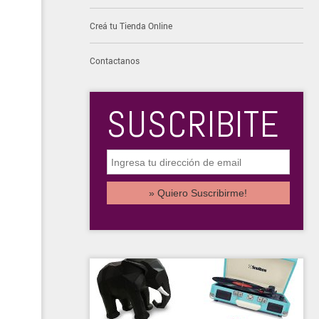
Creá tu Tienda Online
Contactanos
SUSCRIBITE