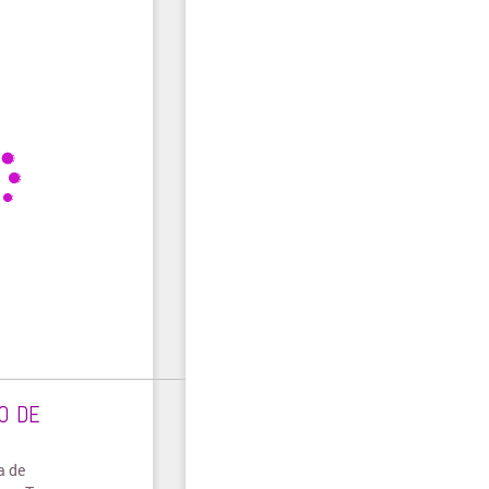
O DE
a de