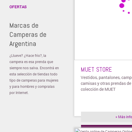
OFERTAS
Marcas de
Camperas de
Argentina
¿Llueve? ¿Hace frio?, la
campera es esa prenda que
siempre nos salva. Encontrá en
MUET STORE
esta selección de tiendas todo
Vestidos, pantalones, camp
tipo de camperas para mujeres
camisas y otras prendas de 
y para hombres y compralas
colección de MUET
por Internet.
» Más inf
» Visitar t