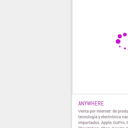
ANYWHERE
Venta por Internet: de prod
tecnología y electrónica na
importados. Apple, GoPro, 