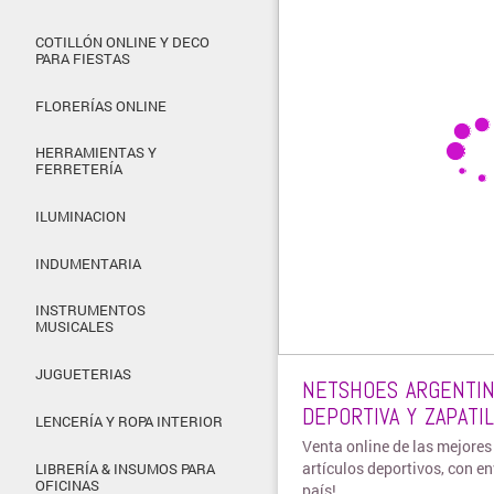
COTILLÓN ONLINE Y DECO
PARA FIESTAS
FLORERÍAS ONLINE
HERRAMIENTAS Y
FERRETERÍA
ILUMINACION
INDUMENTARIA
INSTRUMENTOS
MUSICALES
JUGUETERIAS
NETSHOES ARGENTIN
DEPORTIVA Y ZAPATI
LENCERÍA Y ROPA INTERIOR
Venta online de las mejore
artículos deportivos, con en
LIBRERÍA & INSUMOS PARA
OFICINAS
país!