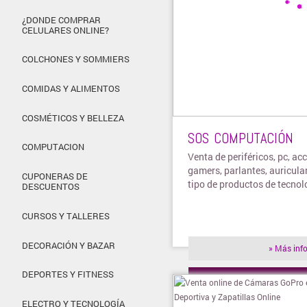
¿DONDE COMPRAR
CELULARES ONLINE?
COLCHONES Y SOMMIERS
COMIDAS Y ALIMENTOS
COSMÉTICOS Y BELLEZA
SOS COMPUTACIÓN
COMPUTACION
Venta de periféricos, pc, ac
gamers, parlantes, auricula
CUPONERAS DE
tipo de productos de tecnol
DESCUENTOS
CURSOS Y TALLERES
DECORACIÓN Y BAZAR
» Más inf
DEPORTES Y FITNESS
» Visitar t
ELECTRO Y TECNOLOGÍA