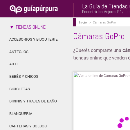
La Guía de Tiendas 
Encontrá las Mejores Página
Inicio
>
Cámaras GoPro
▼ TIENDAS ONLINE
Cámaras GoPro
ACCESORIOS Y BIJOUTERIE
¿Querés comprarte una
cám
ANTEOJOS
tiendas online que venden
ARTE
BEBÉS Y CHICOS
BICICLETAS
BIKINIS Y TRAJES DE BAÑO
BLANQUERIA
CARTERAS Y BOLSOS