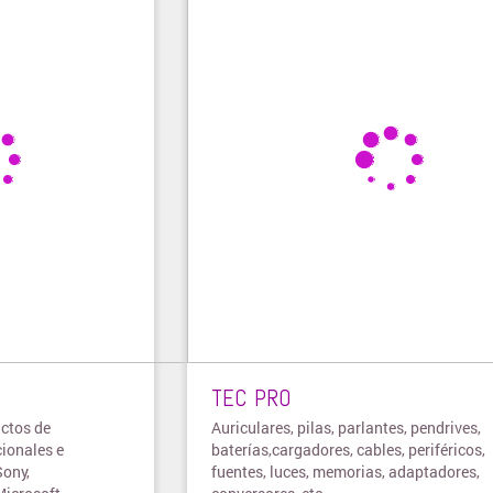
TEC PRO
uctos de
Auriculares, pilas, parlantes, pendrives,
cionales e
baterías,cargadores, cables, periféricos,
Sony,
fuentes, luces, memorias, adaptadores,