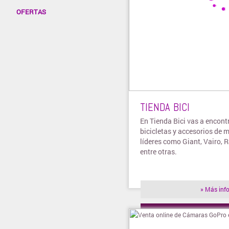
OFERTAS
TIENDA BICI
En Tienda Bici vas a encont
bicicletas y accesorios de 
líderes como Giant, Vairo, 
entre otras.
» Más inf
» Visitar t