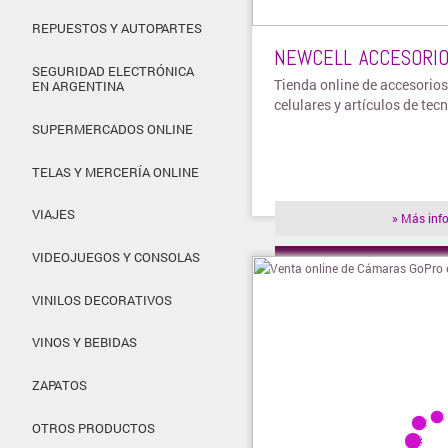
REPUESTOS Y AUTOPARTES
NEWCELL ACCESORI
SEGURIDAD ELECTRÓNICA
Tienda online de accesorios
EN ARGENTINA
celulares y artículos de tec
SUPERMERCADOS ONLINE
TELAS Y MERCERÍA ONLINE
VIAJES
» Más inf
VIDEOJUEGOS Y CONSOLAS
» Visitar t
VINILOS DECORATIVOS
VINOS Y BEBIDAS
ZAPATOS
OTROS PRODUCTOS