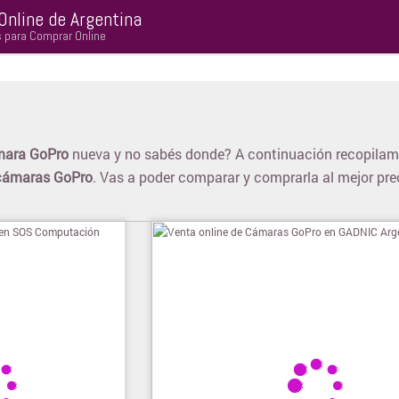
Online de Argentina
s para Comprar Online
ara GoPro
nueva y no sabés donde? A continuación recopilam
cámaras GoPro
. Vas a poder comparar y comprarla al mejor pre