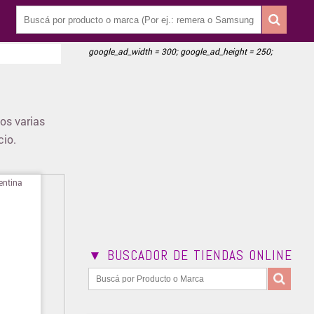
google_ad_width = 300; google_ad_height = 250;
os varias
cio.
▼ BUSCADOR DE TIENDAS ONLINE