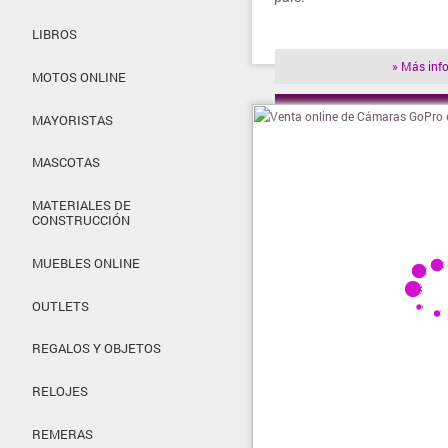
LIBROS
» Más inf
MOTOS ONLINE
» Visitar t
MAYORISTAS
MASCOTAS
MATERIALES DE
CONSTRUCCIÓN
MUEBLES ONLINE
OUTLETS
REGALOS Y OBJETOS
RELOJES
REMERAS