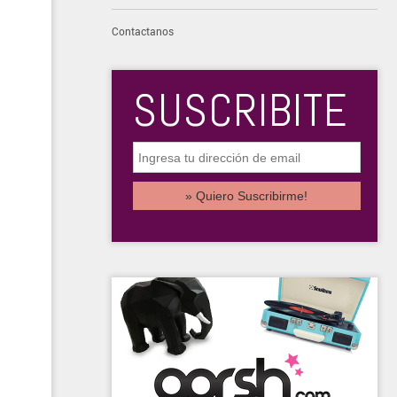
Contactanos
SUSCRIBITE