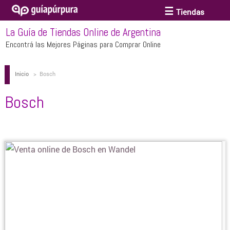
Tiendas
La Guía de Tiendas Online de Argentina
ACCESORIOS Y BIJOUTERIE
Encontrá las Mejores Páginas para Comprar Online
Inicio
>
Bosch
ANTEOJOS
Bosch
ARTE
BEBÉS Y CHICOS
BICICLETAS
BIKINIS Y TRAJES DE BAÑO