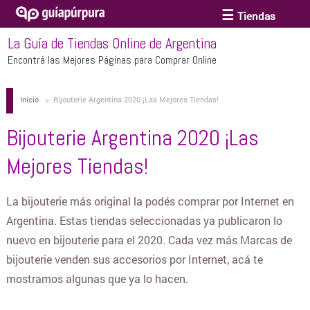
Tiendas
La Guía de Tiendas Online de Argentina
ACCESORIOS Y BIJOUTERIE
Encontrá las Mejores Páginas para Comprar Online
Inicio
>
Bijouterie Argentina 2020 ¡Las Mejores Tiendas!
ANTEOJOS
Bijouterie Argentina 2020 ¡Las
ARTE
Mejores Tiendas!
BEBÉS Y CHICOS
La bijouterie más original la podés comprar por Internet en
Argentina. Estas tiendas seleccionadas ya publicaron lo
nuevo en bijouterie para el 2020. Cada vez más Marcas de
BICICLETAS
bijouterie venden sus accesorios por Internet, acá te
mostramos algunas que ya lo hacen.
BIKINIS Y TRAJES DE BAÑO