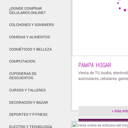
¿DONDE COMPRAR
CELULARES ONLINE?
COLCHONES Y SOMMIERS
COMIDAS Y ALIMENTOS
COSMÉTICOS Y BELLEZA
COMPUTACION
PAMPA HOGAR
Venta de TV, Audio, electro
CUPONERAS DE
DESCUENTOS
auriculares, celulares, gam
CURSOS Y TALLERES
DECORACIÓN Y BAZAR
» Más inf
DEPORTES Y FITNESS
» Visitar t
ELECTRO Y TECNOLOGÍA