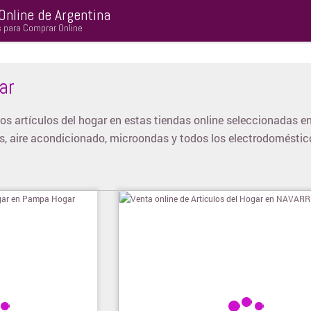
Online de Argentina
s para Comprar Online
ar
os artículos del hogar en estas tiendas online seleccionadas e
as, aire acondicionado, microondas y todos los electrodoméstic