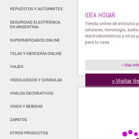
REPUESTOS Y AUTOPARTES
IDEA HOGAR
SEGURIDAD ELECTRÓNICA
Tienda online de artículos p
EN ARGENTINA
celulares, tecnología, audio
electrodomésticos y otros 
SUPERMERCADOS ONLINE
para tu casa
TELAS Y MERCERÍA ONLINE
» Más inf
VIAJES
» Visitar t
VIDEOJUEGOS Y CONSOLAS
VINILOS DECORATIVOS
VINOS Y BEBIDAS
ZAPATOS
OTROS PRODUCTOS