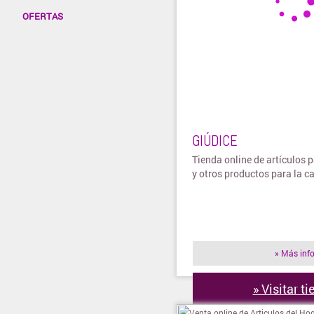
OFERTAS
GIÚDICE
Tienda online de artículos p
y otros productos para la c
» Más inf
» Visitar t