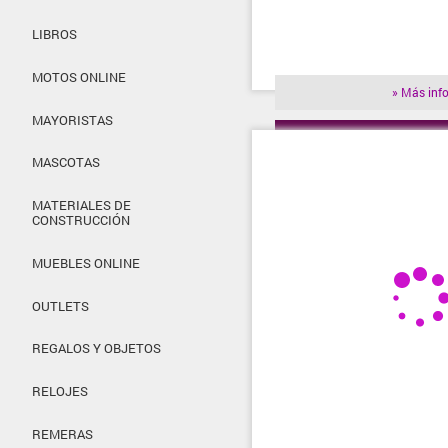
LIBROS
MOTOS ONLINE
» Más inf
MAYORISTAS
» Visitar t
MASCOTAS
MATERIALES DE
CONSTRUCCIÓN
MUEBLES ONLINE
OUTLETS
REGALOS Y OBJETOS
RELOJES
REMERAS