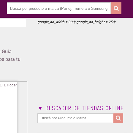
google_ad_width = 300; google_ad_height = 250;
n Guía
os para tu
▼ BUSCADOR DE TIENDAS ONLINE