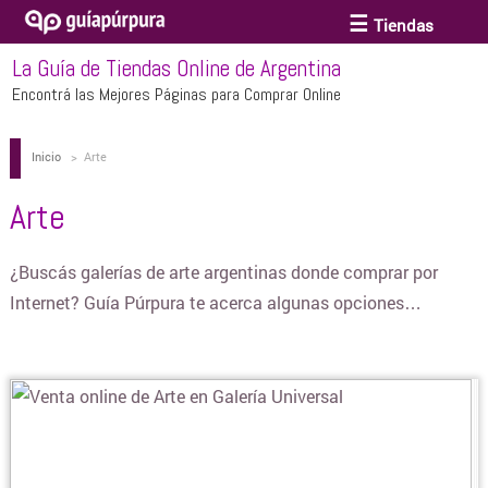
Tiendas
La Guía de Tiendas Online de Argentina
ACCESORIOS Y BIJOUTERIE
Encontrá las Mejores Páginas para Comprar Online
Inicio
>
Arte
ANTEOJOS
Arte
ARTE
¿Buscás galerías de arte argentinas donde comprar por
Internet? Guía Púrpura te acerca algunas opciones…
BEBÉS Y CHICOS
BICICLETAS
BIKINIS Y TRAJES DE BAÑO