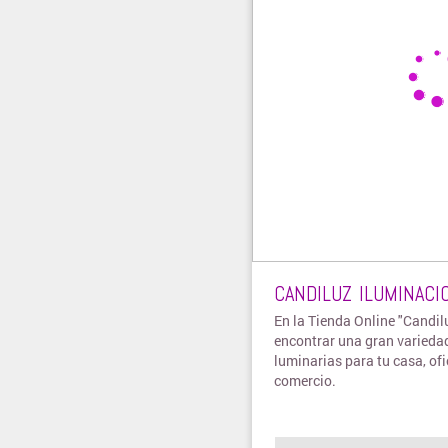
CANDILUZ ILUMINACI
En la Tienda Online "Candil
encontrar una gran varieda
luminarias para tu casa, ofi
comercio.