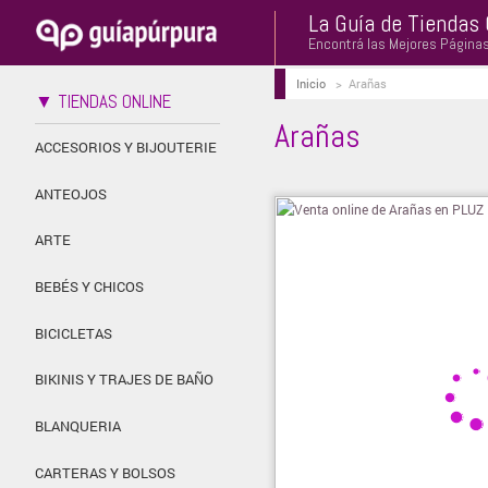
La Guía de Tiendas 
Encontrá las Mejores Página
Inicio
>
Arañas
▼ TIENDAS ONLINE
Arañas
ACCESORIOS Y BIJOUTERIE
ANTEOJOS
ARTE
BEBÉS Y CHICOS
BICICLETAS
BIKINIS Y TRAJES DE BAÑO
BLANQUERIA
CARTERAS Y BOLSOS