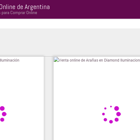
Online de Argentina
s para Comprar Online