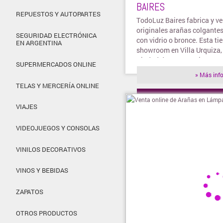
BAIRES
REPUESTOS Y AUTOPARTES
TodoLuz Baires fabrica y v
originales arañas colgantes
SEGURIDAD ELECTRÓNICA
con vidrio o bronce. Esta ti
EN ARGENTINA
showroom en Villa Urquiza, 
Ciudad de Buenos Aires.
SUPERMERCADOS ONLINE
» Más inf
TELAS Y MERCERÍA ONLINE
» Visitar t
VIAJES
VIDEOJUEGOS Y CONSOLAS
VINILOS DECORATIVOS
VINOS Y BEBIDAS
ZAPATOS
OTROS PRODUCTOS