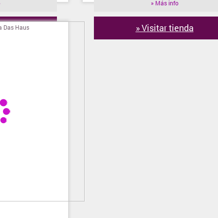
o
» Más info
ienda
» Visitar tienda