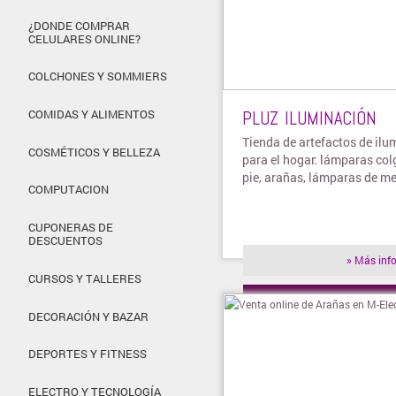
¿DONDE COMPRAR
CELULARES ONLINE?
COLCHONES Y SOMMIERS
PLUZ ILUMINACIÓN
COMIDAS Y ALIMENTOS
Tienda de artefactos de ilu
COSMÉTICOS Y BELLEZA
para el hogar: lámparas col
pie, arañas, lámparas de m
COMPUTACION
CUPONERAS DE
DESCUENTOS
» Más inf
CURSOS Y TALLERES
» Visitar t
DECORACIÓN Y BAZAR
DEPORTES Y FITNESS
ELECTRO Y TECNOLOGÍA