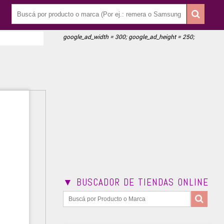
google_ad_width = 300; google_ad_height = 250;
▼ BUSCADOR DE TIENDAS ONLINE