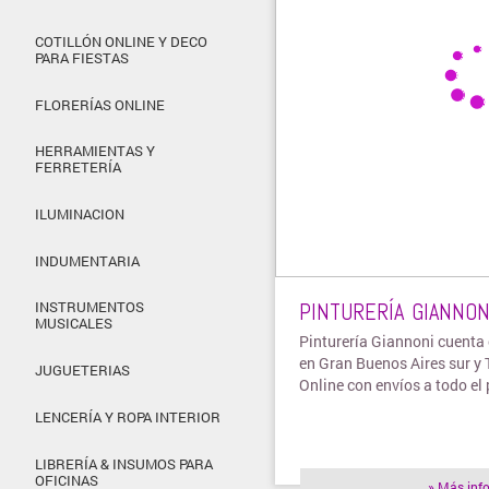
COTILLÓN ONLINE Y DECO
PARA FIESTAS
FLORERÍAS ONLINE
HERRAMIENTAS Y
FERRETERÍA
ILUMINACION
INDUMENTARIA
PINTURERÍA GIANNON
INSTRUMENTOS
MUSICALES
Pinturería Giannoni cuenta 
en Gran Buenos Aires sur y
JUGUETERIAS
Online con envíos a todo el 
LENCERÍA Y ROPA INTERIOR
LIBRERÍA & INSUMOS PARA
OFICINAS
» Más inf