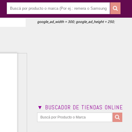
google_ad_width = 300; google_ad_height = 250;
▼ BUSCADOR DE TIENDAS ONLINE