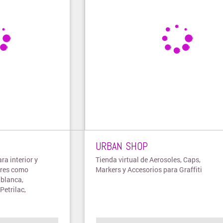
URBAN SHOP
ra interior y
Tienda virtual de Aerosoles, Caps,
eres como
Markers y Accesorios para Graffiti
ablanca,
Petrilac,