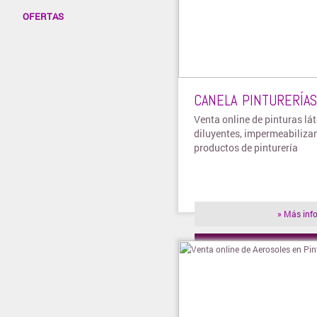
OFERTAS
CANELA PINTURERÍAS
Venta online de pinturas lát
diluyentes, impermeabilizan
productos de pinturería
» Más inf
» Visitar t