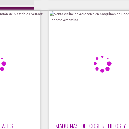
ienda
IALES
MAQUINAS DE COSER, HILOS Y