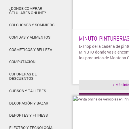
¿DONDE COMPRAR
CELULARES ONLINE?
COLCHONES Y SOMMIERS
MINUTO PINTURERIA
COMIDAS Y ALIMENTOS
E-shop de la cadena de pint
COSMÉTICOS Y BELLEZA
MINUTO donde vas a encont
los productos de Montana 
COMPUTACION
CUPONERAS DE
DESCUENTOS
» Más inf
CURSOS Y TALLERES
» Visitar t
DECORACIÓN Y BAZAR
DEPORTES Y FITNESS
ELECTRO Y TECNOLOGÍA