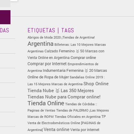
ADAS
ETIQUETAS | TAGS
Abrigos de Moda 2020 ¡Tiendas de Argentina!
Argentina
Billeteras: Las 10 Mejores Marcas
Calzado Femenino 🥇 50 Marcas con
Argentinas
Comprar online
Venta Online en Argentina
Comprar por Internet
Emprendimientos de
Indumentaria Femenina 🥇 20 Marcas
Argentina
Online de Ropa de Mujer
Sandalias Online 2019 :
Shop Online
Las 15 Mejores Marcas de Argentina
Tienda Nube 🥇 Las 350 Mejores
Tiendas Nube para Comprar online!
Tienda Online
Tiendas de Córdoba ::
Paginas de Ventas
Tiendas de PALERMO ¡Las Mejores
TP
Marcas de ROPA!
Tiendas Oficiales en Argentina
Venta de Electrodomésticos Online [PAGINAS de
Venta online
Venta por internet
Argentina]