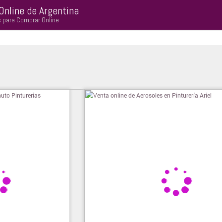
Online de Argentina
s para Comprar Online