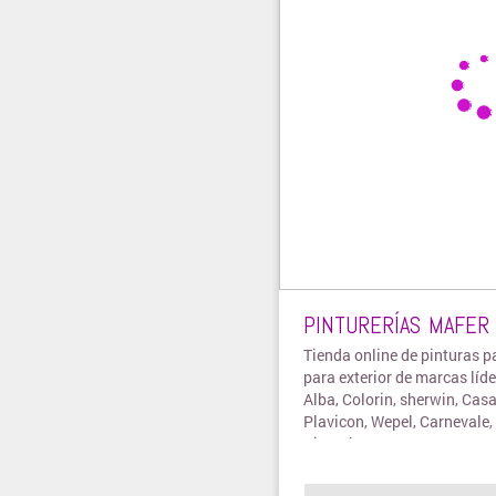
PINTURERÍAS MAFER
Tienda online de pinturas pa
para exterior de marcas líd
Alba, Colorin, sherwin, Cas
Plavicon, Wepel, Carnevale, 
Sinteplast, entre otras