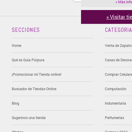
» Más inf
» Visitar t
SECCIONES
CATEGORI
Home
Venta de Zapato
Qué es Guía Púrpura
Casas de Decora
¡Promocionar mi Tienda online!
Comprar Celular
Buscador de Tiendas Online
Computación
Blog
Indumentaria
Sugerinos una tienda
Perfumerías
Ofertas
Carteras 2019