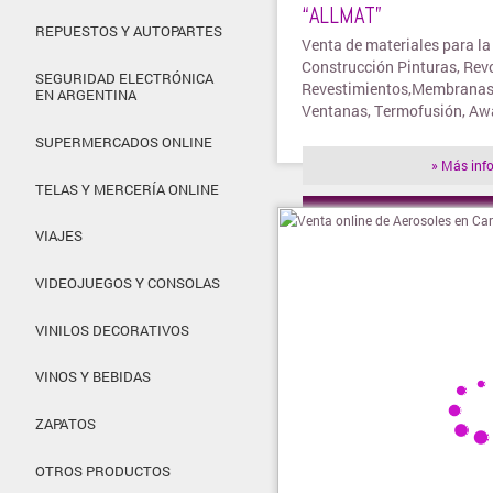
“ALLMAT”
REPUESTOS Y AUTOPARTES
Venta de materiales para la
Construcción Pinturas, Rev
SEGURIDAD ELECTRÓNICA
Revestimientos,Membranas,
EN ARGENTINA
Ventanas, Termofusión, Aw
SUPERMERCADOS ONLINE
» Más inf
TELAS Y MERCERÍA ONLINE
» Visitar t
VIAJES
VIDEOJUEGOS Y CONSOLAS
VINILOS DECORATIVOS
VINOS Y BEBIDAS
ZAPATOS
OTROS PRODUCTOS