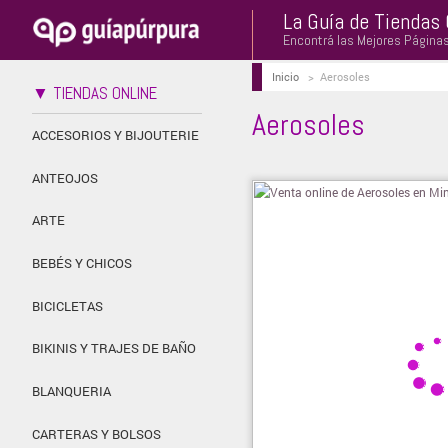
La Guía de Tiendas 
Encontrá las Mejores Página
Inicio
>
Aerosoles
▼ TIENDAS ONLINE
Aerosoles
ACCESORIOS Y BIJOUTERIE
ANTEOJOS
ARTE
BEBÉS Y CHICOS
BICICLETAS
BIKINIS Y TRAJES DE BAÑO
BLANQUERIA
CARTERAS Y BOLSOS