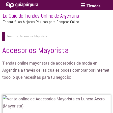
Tiendas
La Guía de Tiendas Online de Argentina
ACCESORIOS Y BIJOUTERIE
Encontrá las Mejores Páginas para Comprar Online
Inicio
>
Accesorios Mayorista
ANTEOJOS
Accesorios Mayorista
ARTE
Tiendas online mayoristas de accesorios de moda en
Argentina a través de las cuales podés comprar por Internet
BEBÉS Y CHICOS
todo lo que necesitás para tu negocio:
BICICLETAS
BIKINIS Y TRAJES DE BAÑO